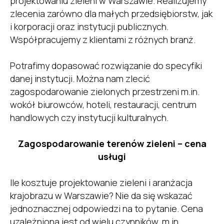
projektowaniu zieleni w Warszawie. Realizujemy
zlecenia zarówno dla małych przedsiębiorstw, jak
i korporacji oraz instytucji publicznych.
Współpracujemy z klientami z różnych branż.
Potrafimy dopasować rozwiązanie do specyfiki
danej instytucji. Można nam zlecić
zagospodarowanie zielonych przestrzeni m.in.
wokół biurowców, hoteli, restauracji, centrum
handlowych czy instytucji kulturalnych.
Zagospodarowanie terenów zieleni – cena
usługi
Ile kosztuje projektowanie zieleni i aranżacja
krajobrazu w Warszawie? Nie da się wskazać
jednoznacznej odpowiedzi na to pytanie. Cena
uzależniona jest od wielu czynników, m.in.