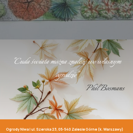
"Cuda świata można znaleźć we własnym
ogrodzie"
Phil Bosmans
Ogrody Niwa | ul. Szeroka 23, 05-540 Zalesie Górne (k. Warszawy)