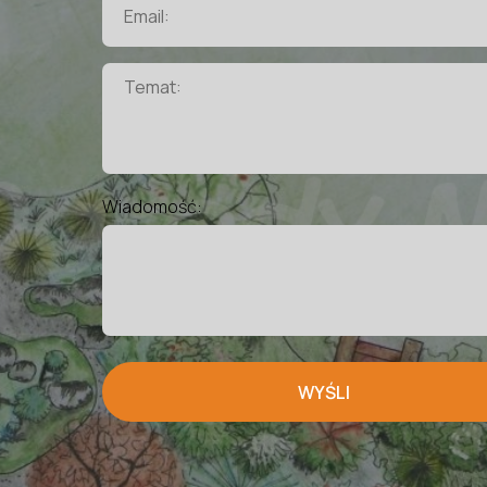
Wiadomość:
WYŚLI