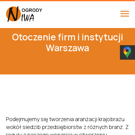
Otoczenie firm i instytucji
Warszawa
Podejmujemy się tworzenia aranżacji krajobrazu
wokół siedzib przedsiębiorstw z różnych branż. Z
reguły z naszego wsparcia w stworzeniu