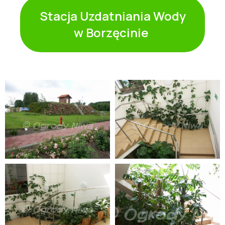
Stacja Uzdatniania Wody
w Borzęcinie ㅤ