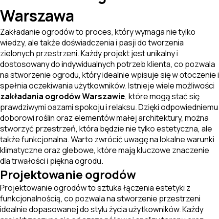
Warszawa
Zakładanie ogrodów to proces, który wymaga nie tylko
wiedzy, ale także doświadczenia i pasji do tworzenia
zielonych przestrzeni. Każdy projekt jest unikalny i
dostosowany do indywidualnych potrzeb klienta, co pozwala
na stworzenie ogrodu, który idealnie wpisuje się w otoczenie i
spełnia oczekiwania użytkowników. Istnieje wiele możliwości
zakładania ogrodów Warszawie
, które mogą stać się
prawdziwymi oazami spokoju i relaksu. Dzięki odpowiedniemu
doborowi roślin oraz elementów małej architektury, można
stworzyć przestrzeń, która będzie nie tylko estetyczna, ale
także funkcjonalna. Warto zwrócić uwagę na lokalne warunki
klimatyczne oraz glebowe, które mają kluczowe znaczenie
dla trwałości i piękna ogrodu.
Projektowanie ogrodów
Projektowanie ogrodów to sztuka łączenia estetyki z
funkcjonalnością, co pozwala na stworzenie przestrzeni
idealnie dopasowanej do stylu życia użytkowników. Każdy