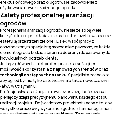
efektu końcowego oraz długotrwałe zadowolenie z
użytkowania nowo urządzonego ogrodu.
Zalety profesjonalnej aranżacji
ogrodów
Profesjonalna aranżacja ogrodów niesie ze sobą wiele
korzyści, które przekładają się na komfort użytkowania oraz
estetykę przestrzeni zielonej. Dzięki współpracy z
doświadczonym specjalistą można mieć pewność, że każdy
element ogrodu będzie starannie dobrany i dopasowany do
indywidualnych potrzeb klienta.
Jedną z głównych zalet profesjonalnej aranżacji jest
możliwość skorzystania z najnowszych trendów oraz
technologii dostępnych na rynku
. Specjalista zadba o to,
aby ogród był nie tylko estetyczny, ale także nowoczesny i
łatwy w utrzymaniu.
Profesjonalna aranżacja to również oszczędność czasu i
pieniędzy dzięki precyzyjnemu planowaniu każdego etapu
realizacji projektu. Doświadczony projektant zadba o to, aby
wszystkie prace były wykonane zgodnie z harmonogramem