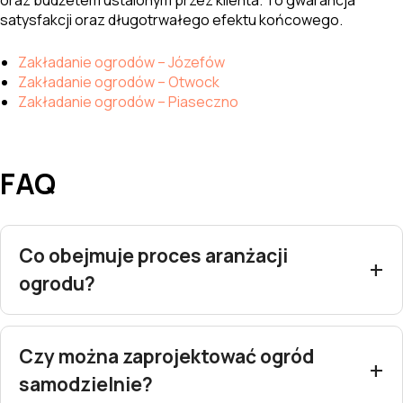
oraz budżetem ustalonym przez klienta. To gwarancja
satysfakcji oraz długotrwałego efektu końcowego.
Zakładanie ogrodów – Józefów
Zakładanie ogrodów – Otwock
Zakładanie ogrodów – Piaseczno
FAQ
Co obejmuje proces aranżacji
ogrodu?
Czy można zaprojektować ogród
samodzielnie?