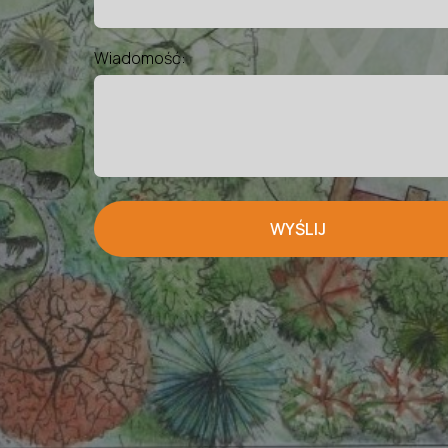
Wiadomość:
WYŚLIJ