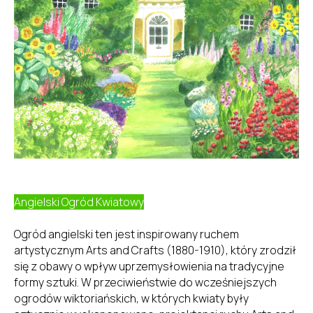
Angielski Ogród Kwiatowy
Ogród angielski ten jest inspirowany ruchem
artystycznym Arts and Crafts (1880-1910), który zrodził
się z obawy o wpływ uprzemysłowienia na tradycyjne
formy sztuki. W przeciwieństwie do wcześniejszych
ogrodów wiktoriańskich, w których kwiaty były