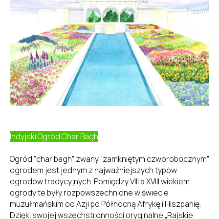
Indyjski Ogród Char Bagh
Ogród “char bagh” zwany “zamkniętym czworobocznym”
ogrodem jest jednym z najważniejszych typów
ogrodów tradycyjnych. Pomiędzy VIII a XVIII wiekiem
ogrody te były rozpowszechnione w świecie
muzułmańskim od Azji po Północną Afrykę i Hiszpanię.
Dzięki swojej wszechstronności oryginalne „Rajskie