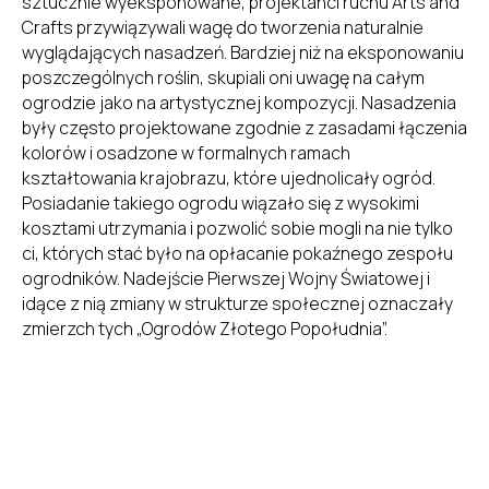
sztucznie wyeksponowane, projektanci ruchu Arts and
Crafts przywiązywali wagę do tworzenia naturalnie
wyglądających nasadzeń. Bardziej niż na eksponowaniu
poszczególnych roślin, skupiali oni uwagę na całym
ogrodzie jako na artystycznej kompozycji. Nasadzenia
były często projektowane zgodnie z zasadami łączenia
kolorów i osadzone w formalnych ramach
kształtowania krajobrazu, które ujednolicały ogród.
Posiadanie takiego ogrodu wiązało się z wysokimi
kosztami utrzymania i pozwolić sobie mogli na nie tylko
ci, których stać było na opłacanie pokaźnego zespołu
ogrodników. Nadejście Pierwszej Wojny Światowej i
idące z nią zmiany w strukturze społecznej oznaczały
zmierzch tych „Ogrodów Złotego Popołudnia”.