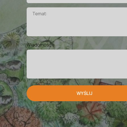
Wiadomość:
WYŚLIJ