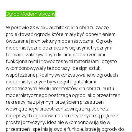
Ogród Modernistyczny
W połowie XX wieku architekci krajobrazu zaczęli
projektować ogrody, które miały być dopełnieniem
ówczesnej architektury modernistycznej. Ogrody
modernistyczne odznaczały się asymetrycznymi
formami, zakrzywionymi liniami, przestrzeniami
funkcjonalnymi i nowoczesnymi materiałami, często
wkomponowywały też obrazy i design sztuki
współczesnej. Rośliny wykorzystywane w ogrodach
modernistycznych były często gatunkami
endemicznymi. Wielu architektów krajobrazu nurtu
modernistycznego postrzega ogród jako przestrzeń
rekreacyjną z płynnym przejściem przestrzeni
wewnętrznej w przestrzeń zewnętrzną. Jedne z
najlepszych ogrodów modernistycznych są piękne z
prostej przyczyny: idealnie wkomponowują się w
przestrzeń i spełniają swoją funkcję. Istnieją ogrody do